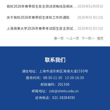
我校2026年春季招生自主测试资格线及相关通
2026年02月05日
知
关于我校2026年春季招生体检工作的通知
2026年01月13日
上海海事大学2026年春季考试招生自主测试实
2026年01月13日
第一页
<<上一页
下一页>>
尾页
施方案
联系我们
通信地址：上海市浦东新区海港大道1550号
服务时间：08:30-11:30
13:30-16:30
邮政编码：201306
邮箱地址：zsb@shmtu.edu.cn
咨询电话：021-38284395