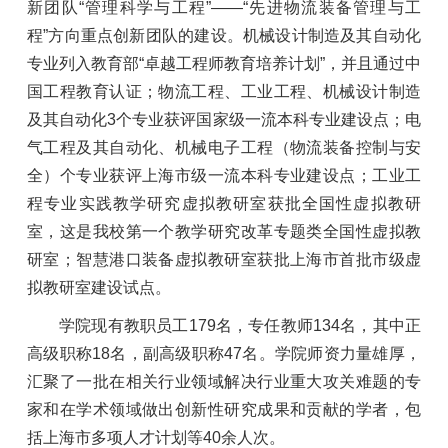
新团队“管理科学与工程”——“先进物流装备管理与工
程”方向重点创新团队的建设。机械设计制造及其自动化
专业列入教育部“卓越工程师教育培养计划”，并且通过中
国工程教育认证；物流工程、工业工程、机械设计制造
及其自动化3个专业获评国家级一流本科专业建设点；电
气工程及其自动化、机械电子工程（物流装备控制与安
全）个专业获评上海市级一流本科专业建设点；工业工
程专业实践教学研究虚拟教研室获批全国性虚拟教研
室，这是我校第一个教学研究改革专题类全国性虚拟教
研室；智慧港口装备虚拟教研室获批上海市首批市级虚
拟教研室建设试点。
学院现有教职员工179名，专任教师134名，其中正
高级职称18名，副高级职称47名。学院师资力量雄厚，
汇聚了一批在相关行业领域解决行业重大攻关难题的专
家和在学术领域做出创新性研究成果和贡献的学者，包
括上海市多项人才计划等40余人次。