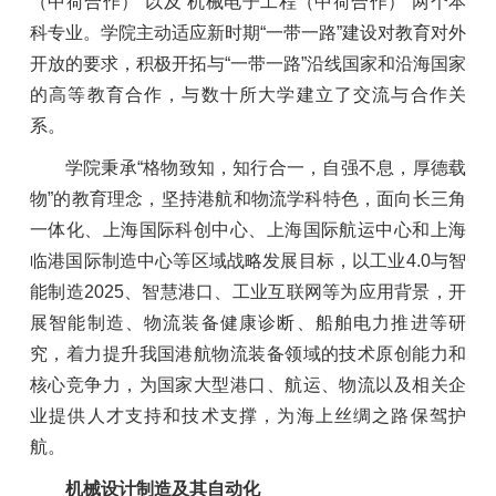
（中荷合作）”以及“机械电子工程（中荷合作）”两个本
科专业。学院主动适应新时期“一带一路”建设对教育对外
开放的要求，积极开拓与“一带一路”沿线国家和沿海国家
的高等教育合作，与数十所大学建立了交流与合作关
系。
学院秉承“格物致知，知行合一，自强不息，厚德载
物”的教育理念，坚持港航和物流学科特色，面向长三角
一体化、上海国际科创中心、上海国际航运中心和上海
临港国际制造中心等区域战略发展目标，以工业4.0与智
能制造2025、智慧港口、工业互联网等为应用背景，开
展智能制造、物流装备健康诊断、船舶电力推进等研
究，着力提升我国港航物流装备领域的技术原创能力和
核心竞争力，为国家大型港口、航运、物流以及相关企
业提供人才支持和技术支撑，为海上丝绸之路保驾护
航。
机械设计制造及其自动化