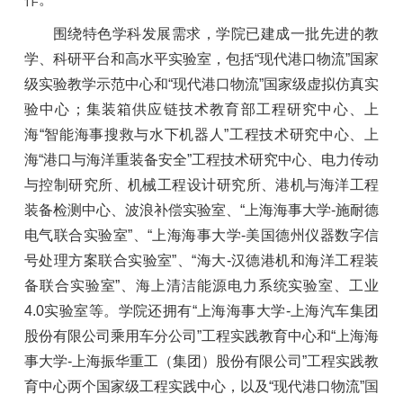
围绕特色学科发展需求，学院已建成一批先进的教
学、科研平台和高水平实验室，包括“现代港口物流”国家
级实验教学示范中心和“现代港口物流”国家级虚拟仿真实
验中心；集装箱供应链技术教育部工程研究中心、上
海“智能海事搜救与水下机器人”工程技术研究中心、上
海“港口与海洋重装备安全”工程技术研究中心、电力传动
与控制研究所、机械工程设计研究所、港机与海洋工程
装备检测中心、波浪补偿实验室、“上海海事大学-施耐德
电气联合实验室”、“上海海事大学-美国德州仪器数字信
号处理方案联合实验室”、“海大-汉德港机和海洋工程装
备联合实验室”、海上清洁能源电力系统实验室、工业
4.0实验室等。学院还拥有“上海海事大学-上海汽车集团
股份有限公司乘用车分公司”工程实践教育中心和“上海海
事大学-上海振华重工（集团）股份有限公司”工程实践教
育中心两个国家级工程实践中心，以及“现代港口物流”国