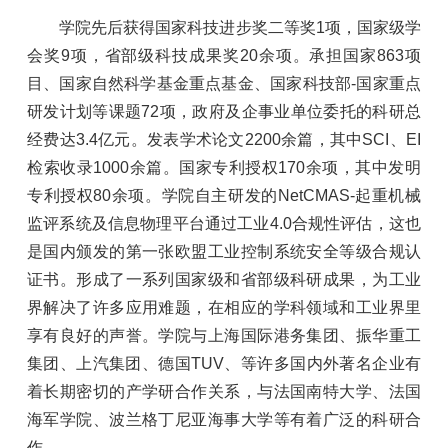
学院先后获得国家科技进步奖二等奖1项，国家级学
会奖9项，省部级科技成果奖20余项。承担国家863项
目、国家自然科学基金重点基金、国家科技部-国家重点
研发计划等课题72项，政府及企事业单位委托的科研总
经费达3.4亿元。发表学术论文2200余篇，其中SCI、EI
检索收录1000余篇。国家专利授权170余项，其中发明
专利授权80余项。学院自主研发的NetCMAS-起重机械
监评系统及信息物理平台通过工业4.0合规性评估，这也
是国内颁发的第一张欧盟工业控制系统安全等级合规认
证书。形成了一系列国家级和省部级科研成果，为工业
界解决了许多应用难题，在相应的学科领域和工业界里
享有良好的声誉。学院与上海国际港务集团、振华重工
集团、上汽集团、德国TUV、等许多国内外著名企业有
着长期密切的产学研合作关系，与法国南特大学、法国
海军学院、波兰格丁尼亚海事大学等有着广泛的科研合
作。