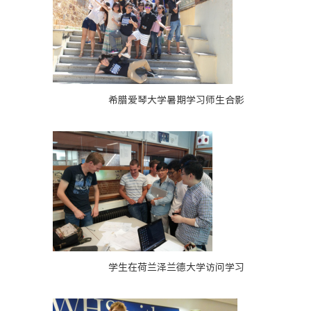
希腊爱琴大学暑期学习师生合影
学生在荷兰泽兰德大学访问学习