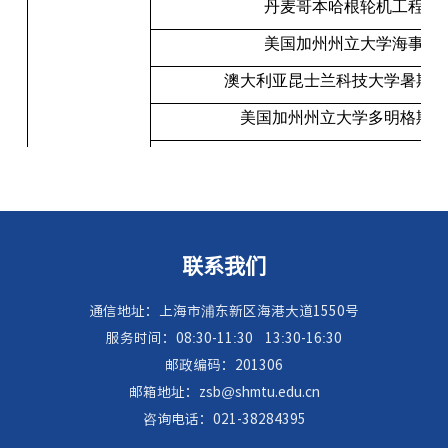
丹麦哥本哈根轮机工程学
美国加州州立大学海事学
澳大利亚昆士兰科技大学暑期学
美国加州州立大学多明格斯山
美国内华达大学拉斯维加斯
以上为截止至2026年3月的项目信息。
联系我们
通信地址：上海市浦东新区海港大道1550号
服务时间：08:30-11:30
13:30-16:30
邮政编码：201306
邮箱地址：zsb@shmtu.edu.cn
咨询电话：021-38284395