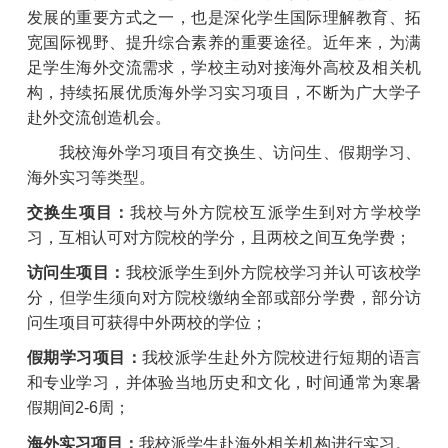
发展的重要方式之一
，也是深化学生国际理解教育、拓
宽国际视野、提升综合素养的
重要
途径。近年来，为满
足学生海外交流需求，学校主动对接海外高校及相关机
构，持续拓展优质海外学习实习项目，不断为广大学子
赴外交流创造
机会。
我校海外学习项目有交换生、访问生、假期学习、
海外实习等类型。
交换生项目：
我校与外方院校互派学生到对方学校学
习，互相认可对方院校的学分，且两校之间互免学费；
访问生项目：
我校派学生到外方院校学习并认可该校学
分，但学生须向对方院校缴纳全部或部分学费，部分访
问生项目可获得中外两校的学位；
假期学习项目：
我校派学生赴外方院校进行短期的语言
和专业学习，并体验当地历史和文化，时间通常为
寒暑
假期间2-6周；
海外实习项目：
我校派学生赴海外相关机构进行实习。