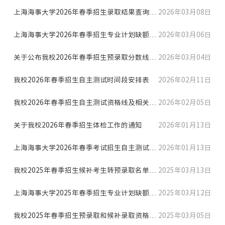
上海海事大学2026年春季招生录取结果查询通
2026年03月08日
知
上海海事大学2026年春季招生专业计划缺额情
2026年03月06日
况公布
关于公布我校2026年春季招生预录取分数线及
2026年03月04日
面试成绩相关查询的通...
我校2026年春季招生自主测试时间段安排表
2026年02月11日
我校2026年春季招生自主测试资格线及相关通
2026年02月05日
知
关于我校2026年春季招生体检工作的通知
2026年01月13日
上海海事大学2026年春季考试招生自主测试实
2026年01月13日
施方案
我校2025年春季招生候补考生转预录取名单公
2025年03月13日
示
上海海事大学2025年春季招生专业计划缺额情
2025年03月12日
况公布
我校2025年春季招生预录取和候补录取资格考
2025年03月05日