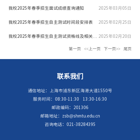
生名单公示
我校2025年春季招生面试成绩查询通知
2025年03月05日
我校2025年春季招生自主测试时间段安排表
2025年02月25日
我校2025年春季招生自主测试资格线及相关通
2025年02月20日
第一页
<<上一页
下一页>>
尾页
知
联系我们
通信地址：上海市浦东新区海港大道1550号
服务时间：08:30-11:30
13:30-16:30
邮政编码：201306
邮箱地址：zsb@shmtu.edu.cn
咨询电话：021-38284395