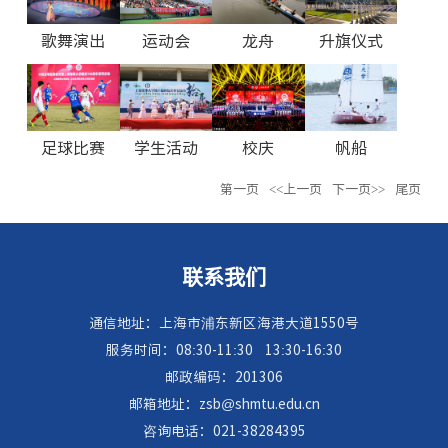
歌舞演出
运动会
龙舟
升旗仪式
足球比赛
学生活动
校庆
帆船
第一页
<<上一页
下一页>>
尾页
联系我们
通信地址：上海市浦东新区海港大道1550号
服务时间：08:30-11:30
13:30-16:30
邮政编码：201306
邮箱地址：zsb@shmtu.edu.cn
咨询电话：021-38284395