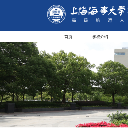
首页
学校介绍